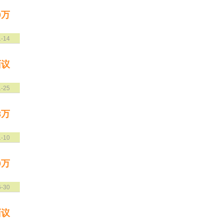
0万
1-14
面议
1-25
8万
1-10
0万
6-30
面议