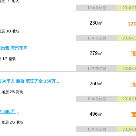
层 1/1 毛坯
10年前信息
2016-0
230㎡
12
层 3/3 毛坯
10年前信息
2016-0
墅出售 有汽车库
279㎡
 1/3 精装
10年前信息
2016-0
0平方 装修 双证齐全 150万...
260㎡
楼层 2/6 简装
10年前信息
2016-0
 880万；
496㎡
楼层 2/6 毛坯
10年前信息
2016-0