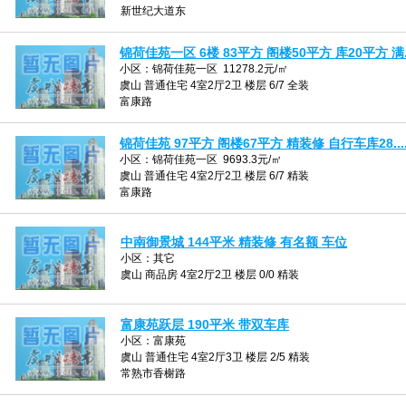
新世纪大道东
锦荷佳苑一区 6楼 83平方 阁楼50平方 库20平方 满..
小区：锦荷佳苑一区 11278.2元/㎡
虞山 普通住宅 4室2厅2卫 楼层 6/7 全装
富康路
锦荷佳苑 97平方 阁楼67平方 精装修 自行车库28...
小区：锦荷佳苑一区 9693.3元/㎡
虞山 普通住宅 4室2厅2卫 楼层 6/7 精装
富康路
中南御景城 144平米 精装修 有名额 车位
小区：其它
虞山 商品房 4室2厅2卫 楼层 0/0 精装
富康苑跃层 190平米 带双车库
小区：富康苑
虞山 普通住宅 4室2厅3卫 楼层 2/5 精装
常熟市香榭路