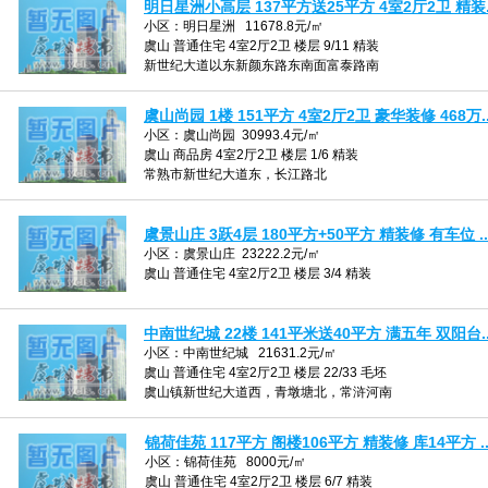
明日星洲小高层 137平方送25平方 4室2厅2卫 精装..
小区：明日星洲 11678.8元/㎡
虞山 普通住宅 4室2厅2卫 楼层 9/11 精装
新世纪大道以东新颜东路东南面富泰路南
虞山尚园 1楼 151平方 4室2厅2卫 豪华装修 468万..
小区：虞山尚园 30993.4元/㎡
虞山 商品房 4室2厅2卫 楼层 1/6 精装
常熟市新世纪大道东，长江路北
虞景山庄 3跃4层 180平方+50平方 精装修 有车位 ..
小区：虞景山庄 23222.2元/㎡
虞山 普通住宅 4室2厅2卫 楼层 3/4 精装
中南世纪城 22楼 141平米送40平方 满五年 双阳台..
小区：中南世纪城 21631.2元/㎡
虞山 普通住宅 4室2厅2卫 楼层 22/33 毛坯
虞山镇新世纪大道西，青墩塘北，常浒河南
锦荷佳苑 117平方 阁楼106平方 精装修 库14平方 ..
小区：锦荷佳苑 8000元/㎡
虞山 普通住宅 4室2厅2卫 楼层 6/7 精装