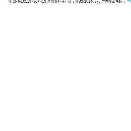
苏ICP备10119780号-13 增值业务许可证：苏B2-20140376
广告投放热线：