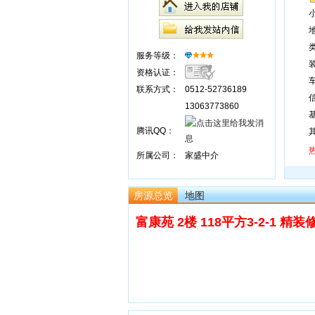
服务等级：
资格认证：
联系方式：
0512-52736189
13063773860
腾讯QQ：
所属公司：
家盛中介
房源总览
地图
富康苑 2楼 118平方3-2-1 精