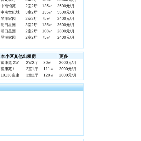
中南锦苑
2室2厅
135㎡
3500元/月
中南世纪城
3室2厅
135㎡
5500元/月
琴湖家园
2室2厅
75㎡
2400元/月
明日星洲
3室2厅
135㎡
3600元/月
明日星洲
2室2厅
108㎡
2800元/月
琴湖家园
2室2厅
75㎡
2400元/月
本小区其他出租房
更多
富康苑 2室
2室2厅
80㎡
2000元/月
富康苑 /
2室1厅
111㎡
2000元/月
10138富康
3室2厅
120㎡
2000元/月