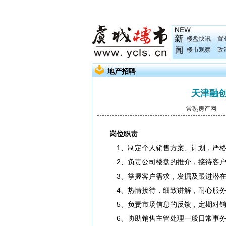
楼盘快讯
置
楼市观察
政
地产招聘
天津融
常熟房产网
发
岗位职责
1、制定个人销售方案、计划，严格
2、负责公司楼盘的推介，接待客户
3、掌握客户需求，发掘及跟进潜在
4、热情接待，细致讲解，耐心服务
5、负责市场信息的反馈，定期对销
6、协助销售主管处理一般日常事务