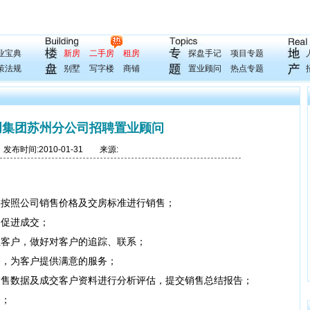
业宝典
新房
二手房
租房
探盘手记
项目专题
策法规
别墅
写字楼
商铺
置业顾问
热点专题
创集团苏州分公司招聘置业顾问
布时间:2010-01-31 来源:
按照公司销售价格及交房标准进行销售；
促进成交；
客户，做好对客户的追踪、联系；
，为客户提供满意的服务；
售数据及成交客户资料进行分析评估，提交销售总结报告；
；