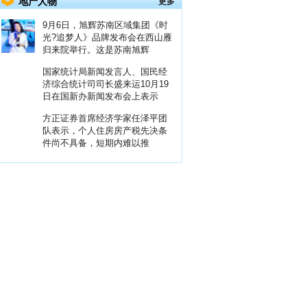
地产人物
更多
9月6日，旭辉苏南区域集团《时
光?追梦人》品牌发布会在西山雁
归来院举行。这是苏南旭辉
国家统计局新闻发言人、国民经
济综合统计司司长盛来运10月19
日在国新办新闻发布会上表示
方正证券首席经济学家任泽平团
队表示，个人住房房产税先决条
件尚不具备，短期内难以推